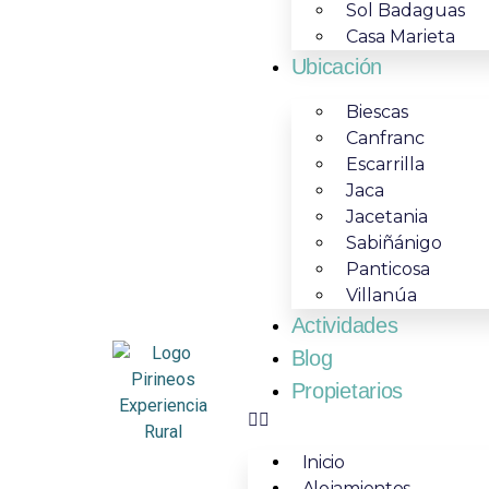
Sol Badaguas
Casa Marieta
Ubicación
Biescas
Canfranc
Escarrilla
Jaca
Jacetania
Sabiñánigo
Panticosa
Villanúa
Actividades
Blog
Propietarios
Inicio
Alojamientos