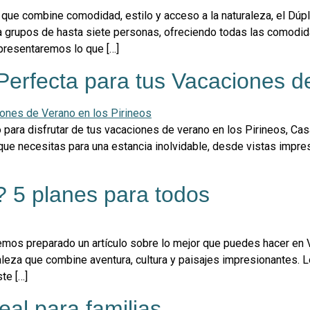
 que combine comodidad, estilo y acceso a la naturaleza, el Dú
ra grupos de hasta siete personas, ofreciendo todas las comodi
 presentaremos lo que […]
Perfecta para tus Vacaciones d
para disfrutar de tus vacaciones de verano en los Pirineos, Casa
que necesitas para una estancia inolvidable, desde vistas impr
? 5 planes para todos
emos preparado un artículo sobre lo mejor que puedes hacer en V
leza que combine aventura, cultura y paisajes impresionantes. L
te […]
eal para familias