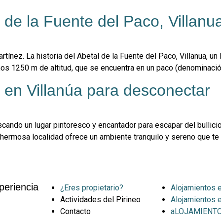
 de la Fuente del Paco, Villanu
rtínez. La historia del Abetal de la Fuente del Paco, Villanua, un
nos 1250 m de altitud, que se encuentra en un paco (denominació
as en Villanúa para desconectar
scando un lugar pintoresco y encantador para escapar del bullicio 
a hermosa localidad ofrece un ambiente tranquilo y sereno que t
periencia
¿Eres propietario?
Alojamientos e
Actividades del Pirineo
Alojamientos 
Contacto
aLOJAMIENTO