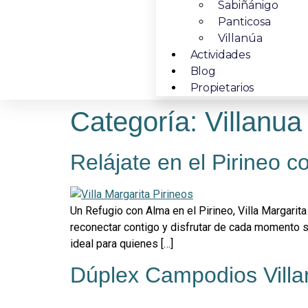
Sabiñánigo
Panticosa
Villanúa
Actividades
Blog
Propietarios
Categoría:
Villanua
Relájate en el Pirineo c
Un Refugio con Alma en el Pirineo, Villa Margarit
reconectar contigo y disfrutar de cada momento sin
ideal para quienes […]
Dúplex Campodios Villanú