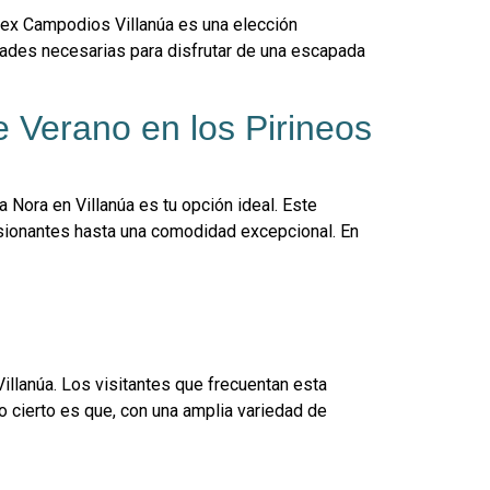
plex Campodios Villanúa es una elección
dades necesarias para disfrutar de una escapada
e Verano en los Pirineos
 Nora en Villanúa es tu opción ideal. Este
esionantes hasta una comodidad excepcional. En
illanúa. Los visitantes que frecuentan esta
o cierto es que, con una amplia variedad de