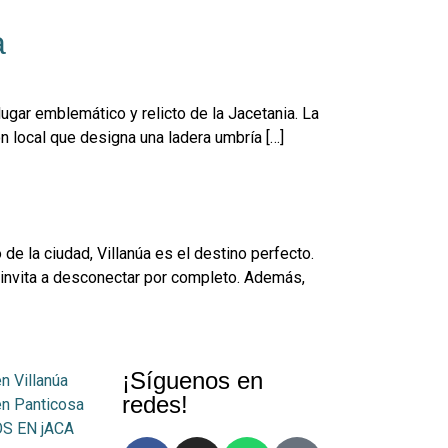
a
 lugar emblemático y relicto de la Jacetania. La
n local que designa una ladera umbría […]
de la ciudad, Villanúa es el destino perfecto.
e invita a desconectar por completo. Además,
¡Síguenos en
n Villanúa
redes!
en Panticosa
S EN jACA