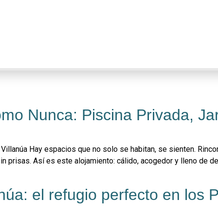
omo Nunca: Piscina Privada, Jar
a Villanúa Hay espacios que no solo se habitan, se sienten. Rin
 prisas. Así es este alojamiento: cálido, acogedor y lleno de det
a: el refugio perfecto en los P