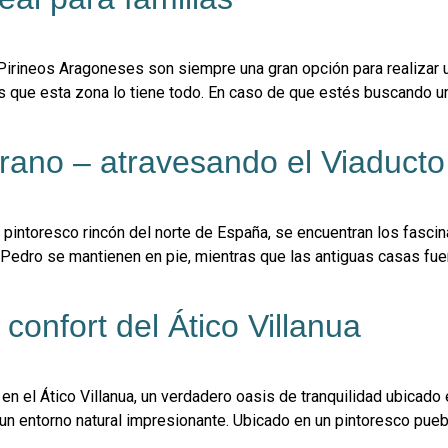
rineos Aragoneses son siempre una gran opción para realizar un
 que esta zona lo tiene todo. En caso de que estés buscando un
rano – atravesando el Viaduct
un pintoresco rincón del norte de España, se encuentran los fasci
n Pedro se mantienen en pie, mientras que las antiguas casas fu
 confort del Ático Villanua
el Ático Villanua, un verdadero oasis de tranquilidad ubicado e
 un entorno natural impresionante. Ubicado en un pintoresco pueb