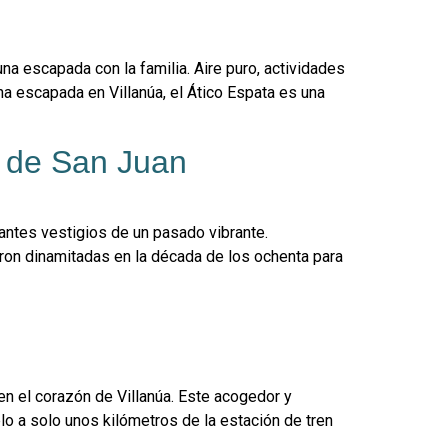
a escapada con la familia. Aire puro, actividades
a escapada en Villanúa, el Ático Espata es una
o de San Juan
nantes vestigios de un pasado vibrante.
eron dinamitadas en la década de los ochenta para
n el corazón de Villanúa. Este acogedor y
lo a solo unos kilómetros de la estación de tren