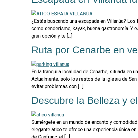
¿Estás buscando una escapada en Villanúa? Los Pi
como senderismo, kayak, buena gastronomía. Y es
gran opción y te […]
Ruta por Cenarbe en ve
En la tranquila localidad de Cenarbe, situada en 
Actualmente, solo los restos de la iglesia de Sa
evitar problemas con […]
Descubre la Belleza y el
Sumérgete en un mundo de encanto y comodidad en 
elegante ático te ofrece una experiencia única en
de Canfranc, el […]