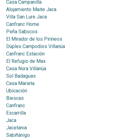
Casa Campanilla
Alojamiento Maite Jaca
Villa San Lure Jaca
Canfranc Home
Peña Sabocos
El Mirador de los Pirineos
Dúplex Campodios Villanúa
Canfranc Estación
El Refugio de Max
Casa Nora Villanúa
Sol Badaguas
Casa Marieta
Ubicación
Biescas
Canfranc
Escarrilla
Jaca
Jacetania
Sabiñánigo