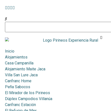
Inicio
Alojamientos
Casa Campanilla
Alojamiento Maite Jaca
Villa San Lure Jaca
Canfranc Home
Peña Sabocos
El Mirador de los Pirineos
Dúplex Campodios Villanúa
Canfranc Estación
El Refugio de Max