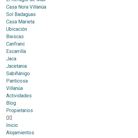
Casa Nora Villanúa
Sol Badaguas
Casa Marieta
Ubicación
Biescas
Canfranc
Escarrilla
Jaca
Jacetania
Sabiñánigo
Panticosa
Villanúa
Actividades
Blog
Propietarios
Inicio
Alojamientos