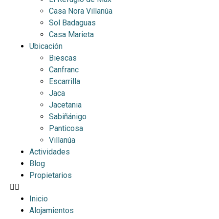
Casa Nora Villanúa
Sol Badaguas
Casa Marieta
Ubicación
Biescas
Canfranc
Escarrilla
Jaca
Jacetania
Sabiñánigo
Panticosa
Villanúa
Actividades
Blog
Propietarios
Inicio
Alojamientos