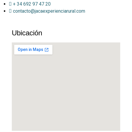
+ 34 692 97 47 20
contacto@jacaexperienciarural.com
Ubicación