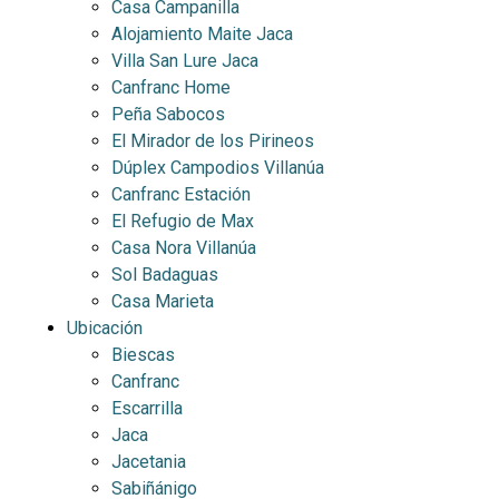
Casa Campanilla
Alojamiento Maite Jaca
Villa San Lure Jaca
Canfranc Home
Peña Sabocos
El Mirador de los Pirineos
Dúplex Campodios Villanúa
Canfranc Estación
El Refugio de Max
Casa Nora Villanúa
Sol Badaguas
Casa Marieta
Ubicación
Biescas
Canfranc
Escarrilla
Jaca
Jacetania
Sabiñánigo