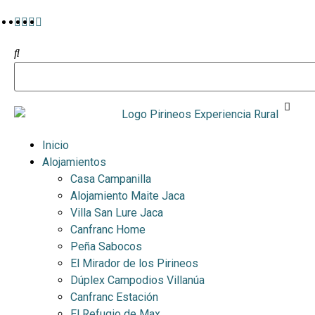
Inicio
Alojamientos
Casa Campanilla
Alojamiento Maite Jaca
Villa San Lure Jaca
Canfranc Home
Peña Sabocos
El Mirador de los Pirineos
Dúplex Campodios Villanúa
Canfranc Estación
El Refugio de Max