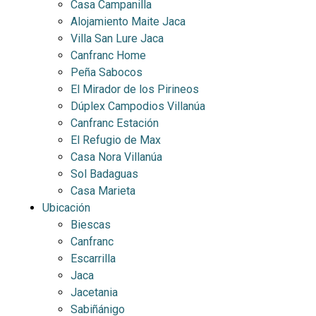
Casa Campanilla
Alojamiento Maite Jaca
Villa San Lure Jaca
Canfranc Home
Peña Sabocos
El Mirador de los Pirineos
Dúplex Campodios Villanúa
Canfranc Estación
El Refugio de Max
Casa Nora Villanúa
Sol Badaguas
Casa Marieta
Ubicación
Biescas
Canfranc
Escarrilla
Jaca
Jacetania
Sabiñánigo