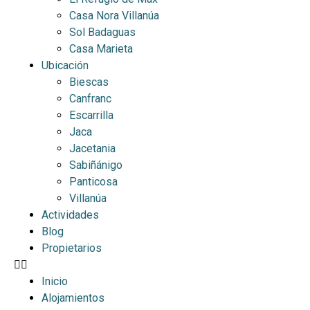
Casa Nora Villanúa
Sol Badaguas
Casa Marieta
Ubicación
Biescas
Canfranc
Escarrilla
Jaca
Jacetania
Sabiñánigo
Panticosa
Villanúa
Actividades
Blog
Propietarios
Inicio
Alojamientos