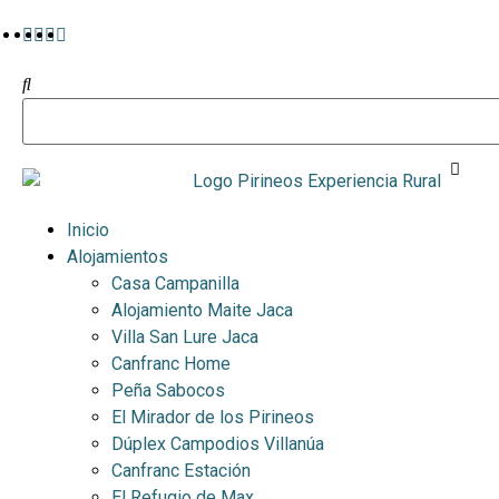
Inicio
Alojamientos
Casa Campanilla
Alojamiento Maite Jaca
Villa San Lure Jaca
Canfranc Home
Peña Sabocos
El Mirador de los Pirineos
Dúplex Campodios Villanúa
Canfranc Estación
El Refugio de Max