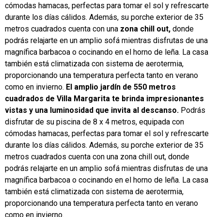
cómodas hamacas, perfectas para tomar el sol y refrescarte
durante los días cálidos. Además, su porche exterior de 35
metros cuadrados cuenta con una
zona chill out,
donde
podrás relajarte en un amplio sofá mientras disfrutas de una
magnífica barbacoa o cocinando en el horno de leña. La casa
también está climatizada con sistema de aerotermia,
proporcionando una temperatura perfecta tanto en verano
como en invierno.
El amplio jardín de 550 metros
cuadrados de Villa Margarita te brinda impresionantes
vistas y una luminosidad que invita al descanso.
Podrás
disfrutar de su piscina de 8 x 4 metros, equipada con
cómodas hamacas, perfectas para tomar el sol y refrescarte
durante los días cálidos. Además, su porche exterior de 35
metros cuadrados cuenta con una zona chill out, donde
podrás relajarte en un amplio sofá mientras disfrutas de una
magnífica barbacoa o cocinando en el horno de leña. La casa
también está climatizada con sistema de aerotermia,
proporcionando una temperatura perfecta tanto en verano
como en invierno.