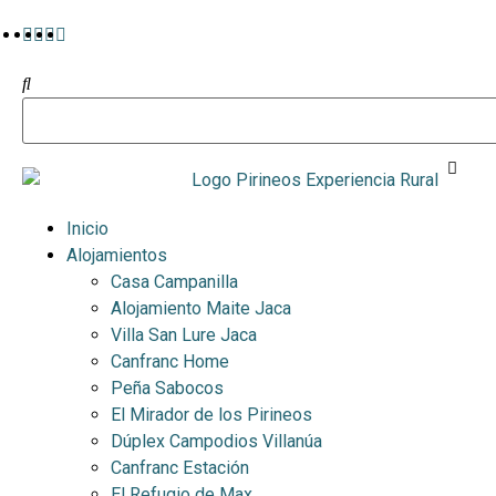
Inicio
Alojamientos
Casa Campanilla
Alojamiento Maite Jaca
Villa San Lure Jaca
Canfranc Home
Peña Sabocos
El Mirador de los Pirineos
Dúplex Campodios Villanúa
Canfranc Estación
El Refugio de Max