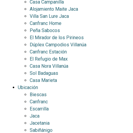
Casa Campanilla
Alojamiento Maite Jaca
Villa San Lure Jaca
Canfranc Home
Peña Sabocos
El Mirador de los Pirineos
Dúplex Campodios Villanúa
Canfranc Estación
El Refugio de Max
Casa Nora Villanúa
Sol Badaguas
Casa Marieta
Ubicación
Biescas
Canfranc
Escarrilla
Jaca
Jacetania
Sabiñánigo