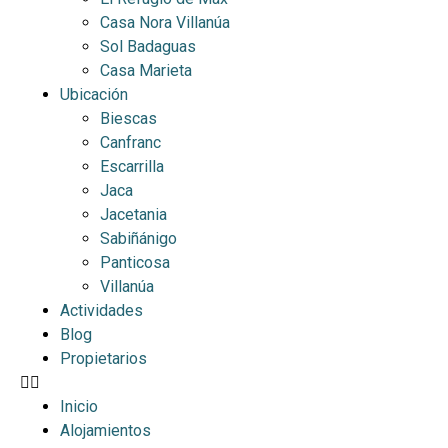
Casa Nora Villanúa
Sol Badaguas
Casa Marieta
Ubicación
Biescas
Canfranc
Escarrilla
Jaca
Jacetania
Sabiñánigo
Panticosa
Villanúa
Actividades
Blog
Propietarios
Inicio
Alojamientos