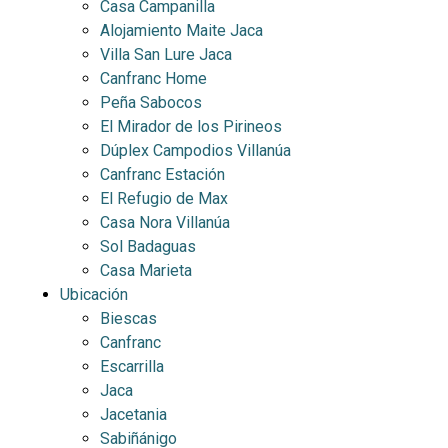
Casa Campanilla
Alojamiento Maite Jaca
Villa San Lure Jaca
Canfranc Home
Peña Sabocos
El Mirador de los Pirineos
Dúplex Campodios Villanúa
Canfranc Estación
El Refugio de Max
Casa Nora Villanúa
Sol Badaguas
Casa Marieta
Ubicación
Biescas
Canfranc
Escarrilla
Jaca
Jacetania
Sabiñánigo