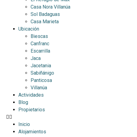
Casa Nora Villanúa
Sol Badaguas
Casa Marieta
Ubicación
Biescas
Canfranc
Escarrilla
Jaca
Jacetania
Sabiñánigo
Panticosa
Villanúa
Actividades
Blog
Propietarios
Inicio
Alojamientos