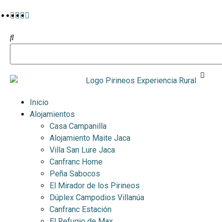
Inicio
Alojamientos
Casa Campanilla
Alojamiento Maite Jaca
Villa San Lure Jaca
Canfranc Home
Peña Sabocos
El Mirador de los Pirineos
Dúplex Campodios Villanúa
Canfranc Estación
El Refugio de Max