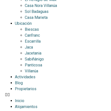
Casa Nora Villanúa
Sol Badaguas
Casa Marieta
Ubicación
Biescas
Canfranc
Escarrilla
Jaca
Jacetania
Sabiñánigo
Panticosa
Villanúa
Actividades
Blog
Propietarios
Inicio
Alojamientos