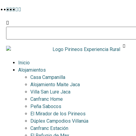
Inicio
Alojamientos
Casa Campanilla
Alojamiento Maite Jaca
Villa San Lure Jaca
Canfranc Home
Peña Sabocos
El Mirador de los Pirineos
Dúplex Campodios Villanúa
Canfranc Estación
El Refugio de Max