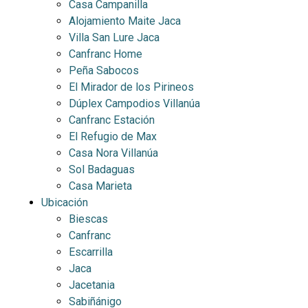
Casa Campanilla
Alojamiento Maite Jaca
Villa San Lure Jaca
Canfranc Home
Peña Sabocos
El Mirador de los Pirineos
Dúplex Campodios Villanúa
Canfranc Estación
El Refugio de Max
Casa Nora Villanúa
Sol Badaguas
Casa Marieta
Ubicación
Biescas
Canfranc
Escarrilla
Jaca
Jacetania
Sabiñánigo